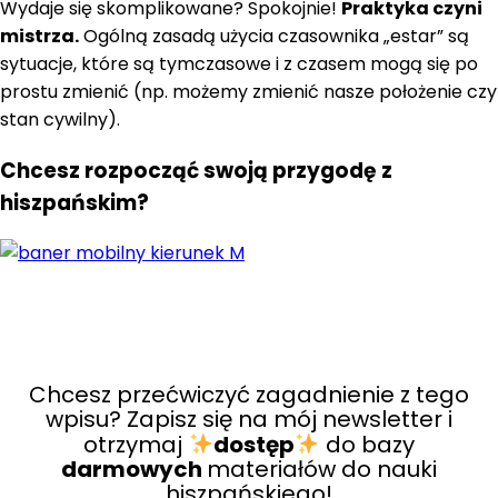
Wydaje się skomplikowane? Spokojnie!
Praktyka czyni
mistrza.
Ogólną zasadą użycia czasownika „estar” są
sytuacje, które są tymczasowe i z czasem mogą się po
prostu zmienić (np. możemy zmienić nasze położenie czy
stan cywilny).
Chcesz rozpocząć swoją przygodę z
hiszpańskim?
Praktyka
Chcesz przećwiczyć zagadnienie z tego
wpisu? Zapisz się na mój newsletter i
otrzymaj
dostęp
do bazy
darmowych
materiałów do nauki
hiszpańskiego!