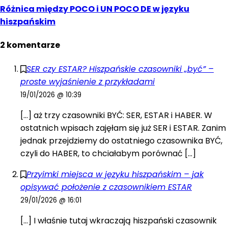
Różnica między POCO i UN POCO DE w języku
hiszpańskim
2 komentarze
SER czy ESTAR? Hiszpańskie czasowniki „być” –
proste wyjaśnienie z przykładami
19/01/2026 @ 10:39
[…] aż trzy czasowniki BYĆ: SER, ESTAR i HABER. W
ostatnich wpisach zajęłam się już SER i ESTAR. Zanim
jednak przejdziemy do ostatniego czasownika BYĆ,
czyli do HABER, to chciałabym porównać […]
Przyimki miejsca w języku hiszpańskim – jak
opisywać położenie z czasownikiem ESTAR
29/01/2026 @ 16:01
[…] I właśnie tutaj wkraczają hiszpański czasownik