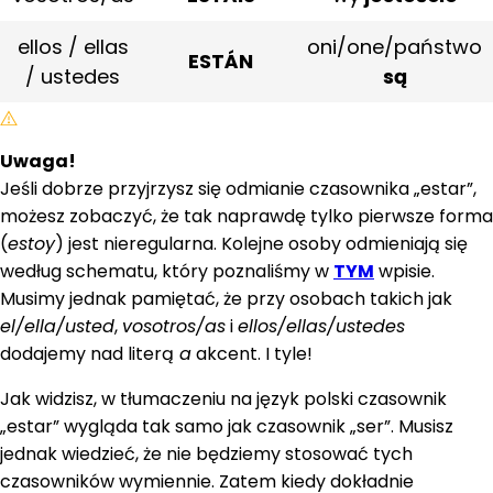
ellos / ellas
oni/one/państwo
ESTÁN
/ ustedes
są
Uwaga!
Jeśli dobrze przyjrzysz się odmianie czasownika „estar”,
możesz zobaczyć, że tak naprawdę tylko pierwsze forma
(
estoy
) jest nieregularna. Kolejne osoby odmieniają się
według schematu, który poznaliśmy w
TYM
wpisie.
Musimy jednak pamiętać, że przy osobach takich jak
el/ella/usted
,
vosotros/as
i
ellos/ellas/ustedes
dodajemy nad literą
a
akcent. I tyle!
Jak widzisz, w tłumaczeniu na język polski czasownik
„estar” wygląda tak samo jak czasownik „ser”. Musisz
jednak wiedzieć, że nie będziemy stosować tych
czasowników wymiennie. Zatem kiedy dokładnie