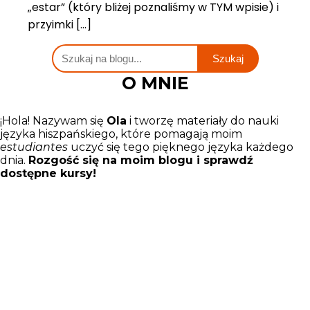
„estar” (który bliżej poznaliśmy w TYM wpisie) i
przyimki […]
O MNIE
¡Hola! Nazywam się
Ola
i tworzę materiały do nauki
języka hiszpańskiego, które pomagają moim
estudiantes
uczyć się tego pięknego języka każdego
dnia.
Rozgość się na moim blogu i sprawdź
dostępne kursy!
Back
To
Top