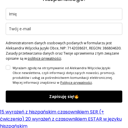
Administratorem danych osobowych podanych w formularzu jest
Aleksandra Wójcicka Języki Obce, NIP: 7142038631, REGON: 386804630.
Zasady przetwarzania danych oraz Twoje uprawnienia z tym związane
opisane są w
polityce prywatności
.
Wyrażam zgodę na otrzymywanie od Aleksandra Wójcicka Języki
Obce newslettera, czyli informacji dotyczących nowości, promocji,
produktów i usług za pośrednictwem komunikacji elektronicznej.
Więcej informacji znajdziesz w
Polityce prywatności
.
Zapisuję się!
15 wyrażeń z hiszpańskim czasownikiem SER (+
ćwiczenia)
20 wyrażeń z czasownikiem ESTAR w języku
hiszpańskim