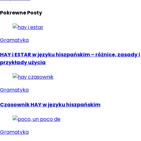
Pokrewne Posty
Gramatyka
HAY i ESTAR w języku hiszpańskim – różnice, zasady i
przykłady użycia
Gramatyka
Czasownik HAY w języku hiszpańskim
Gramatyka