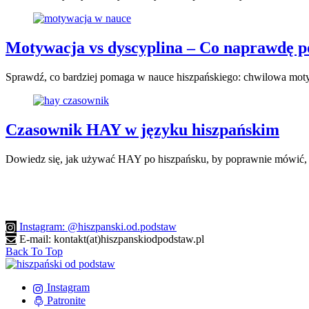
Motywacja vs dyscyplina – Co naprawdę p
Sprawdź, co bardziej pomaga w nauce hiszpańskiego: chwilowa moty
Czasownik HAY w języku hiszpańskim
Dowiedz się, jak używać HAY po hiszpańsku, by poprawnie mówić, że 
Instagram: @hiszpanski.od.podstaw
E-mail: kontakt(at)hiszpanskiodpodstaw.pl
Back To Top
Instagram
Patronite