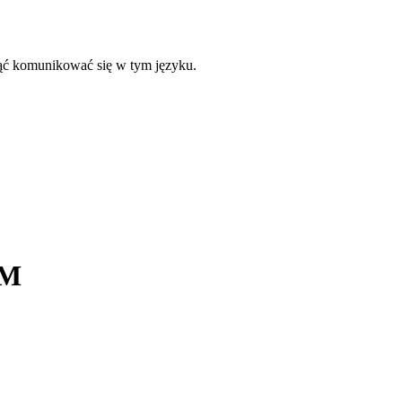
ząć komunikować się w tym języku.
IM