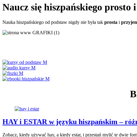
Naucz się hiszpańskiego prosto 
Nauka hiszpańskiego od podstaw nigdy nie była tak
prosta
i
przyje
B
HAY i ESTAR w języku hiszpańskim – różni
Zobacz, kiedy używać hay, a kiedy estar, i przestań mylić te dwie for