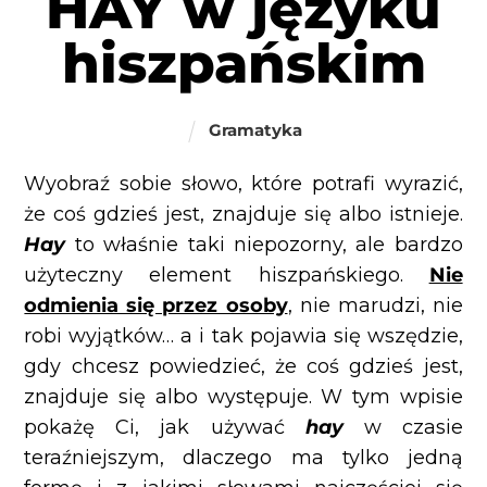
HAY w języku
hiszpańskim
Gramatyka
Wyobraź sobie słowo, które potrafi wyrazić,
że coś gdzieś jest, znajduje się albo istnieje.
Hay
to właśnie taki niepozorny, ale bardzo
użyteczny element hiszpańskiego.
Nie
odmienia się przez osoby
, nie marudzi, nie
robi wyjątków… a i tak pojawia się wszędzie,
gdy chcesz powiedzieć, że coś gdzieś jest,
znajduje się albo występuje.
W tym wpisie
pokażę Ci, jak używać
hay
w czasie
teraźniejszym, dlaczego ma tylko jedną