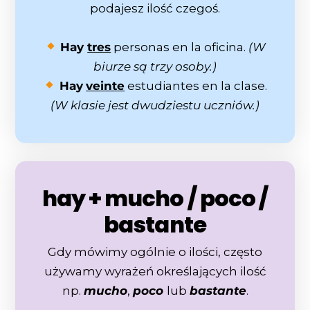
podajesz ilość czegoś.
Hay
tres
personas en la oficina.
(W
biurze są trzy osoby.)
Hay
veinte
estudiantes en la clase.
(W klasie jest dwudziestu uczniów.)
hay + mucho / poco /
bastante
Gdy mówimy ogólnie o ilości, często
używamy wyrażeń określających ilość
np.
mucho
,
poco
lub
bastante
.