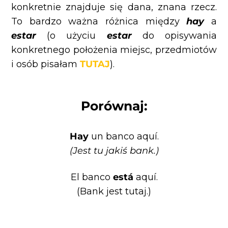
konkretnie znajduje się dana, znana rzecz.
To bardzo ważna różnica między
hay
a
estar
(o użyciu
estar
do opisywania
konkretnego położenia miejsc, przedmiotów
i osób pisałam
TUTAJ
).
Porównaj:
Hay
un banco aquí.
(Jest tu jakiś bank.)
El banco
está
aquí.
(Bank jest tutaj.)