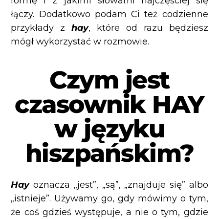
formę i z jakimi słowami najczęściej się
łączy. Dodatkowo podam Ci też codzienne
przykłady z
hay
, które od razu będziesz
mógł wykorzystać w rozmowie.
Czym jest
czasownik HAY
w języku
hiszpańskim?
Hay
oznacza „jest”, „są”, „znajduje się” albo
„istnieje”. Używamy go, gdy mówimy o tym,
że coś gdzieś występuje, a nie o tym, gdzie