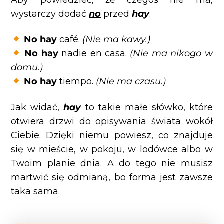
wystarczy dodać
no
przed
hay
.
No hay
café.
(Nie ma kawy.)
No hay
nadie en casa.
(Nie ma nikogo w
domu.)
No hay
tiempo.
(Nie ma czasu.)
Jak widać,
hay
to takie małe słówko, które
otwiera drzwi do opisywania świata wokół
Ciebie. Dzięki niemu powiesz, co znajduje
się w mieście, w pokoju, w lodówce albo w
Twoim planie dnia. A do tego nie musisz
martwić się odmianą, bo forma jest zawsze
taka sama.