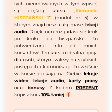
tych nieomówionych w tym wpisie)
są częścią kursu „
Kierunek:
HISZPAŃSKI 1
” (moduł nr 5), w
którym znajdziesz całą masę
lekcji
audio
. Dzięki nim rozgadasz się krok
po kroku po hiszpańsku. To
potwierdzone info od moich
kursantów! Ten kurs to idealna opcja
dla osób, którym zależy na szybkich
postępach i komunikacji. To właśnie
w kursie czekają na Ciebie
lekcje
wideo
,
lekcje audio
,
karty pracy
oraz
bonusy
. Z kodem
PREZENT
kupisz kurs
10% taniej
!