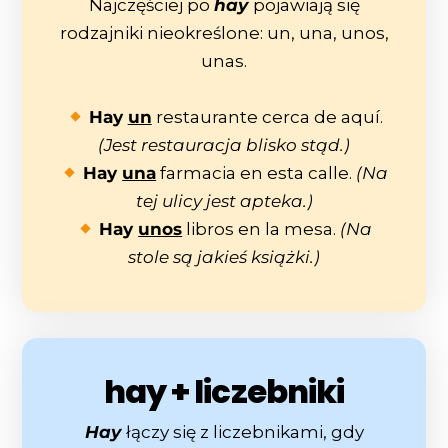
Najczęściej po
hay
pojawiają się
rodzajniki nieokreślone: un, una, unos,
unas.
Hay
un
restaurante cerca de aquí.
(Jest restauracja blisko stąd.)
Hay
una
farmacia en esta calle.
(Na
tej ulicy jest apteka.)
Hay
unos
libros en la mesa.
(Na
stole są jakieś książki.)
hay + liczebniki
Hay
łączy się z liczebnikami, gdy