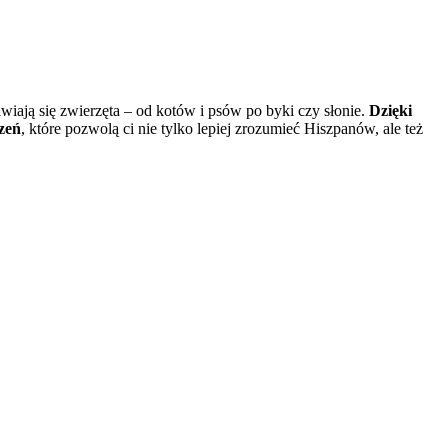
iają się zwierzęta – od kotów i psów po byki czy słonie.
Dzięki
zeń
, które pozwolą ci nie tylko lepiej zrozumieć Hiszpanów, ale też