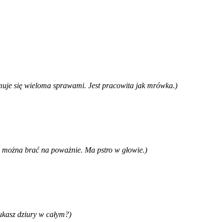
uje się wieloma sprawami. Jest pracowita jak mrówka.)
e można brać na poważnie. Ma pstro w głowie.)
ukasz dziury w całym?)