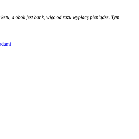
ketu, a obok jest bank, więc od razu wypłacę pieniądze. Tym
ładami