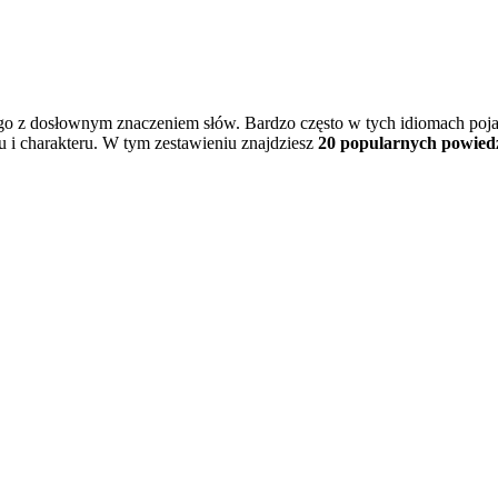
go z dosłownym znaczeniem słów. Bardzo często w tych idiomach pojaw
 i charakteru. W tym zestawieniu znajdziesz
20 popularnych powied