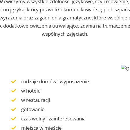
aw
ćwiczymy wszystkie zdolności językowe, czyli mówienie, 
ziomu języka, który pozwoli Ci komunikować się po hiszpa
 wyrażenia oraz zagadnienia gramatyczne, które wspólnie 
. dodatkowe ćwiczenia utrwalające, zdania na tłumaczenie
wspólnych zajęciach.
rodzaje domów i wyposażenie
w hotelu
w restauracji
gotowanie
czas wolny i zainteresowania
miejsca w mieście