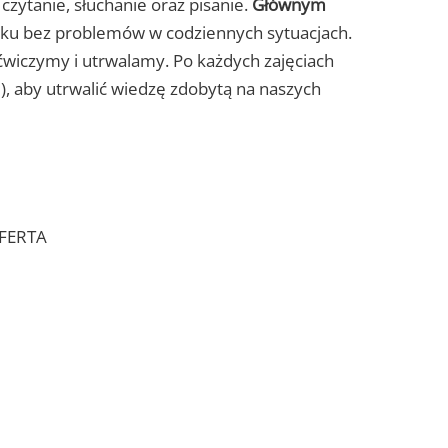
czytanie, słuchanie oraz pisanie.
Głównym
ńsku bez problemów w codziennych sytuacjach.
ćwiczymy i utrwalamy. Po każdych zajęciach
), aby utrwalić wiedzę zdobytą na naszych