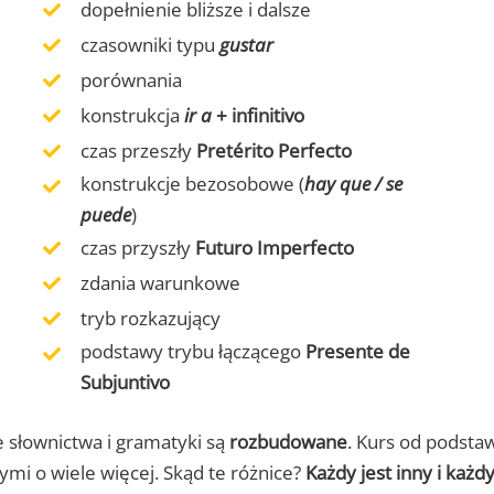
dopełnienie bliższe i dalsze
czasowniki typu
gustar
porównania
konstrukcja
ir a
+ infinitivo
czas przeszły
Pretérito Perfecto
konstrukcje bezosobowe (
hay que / se
puede
)
czas przyszły
Futuro Imperfecto
zdania warunkowe
tryb rozkazujący
podstawy trybu łączącego
Presente de
Subjuntivo
e słownictwa i gramatyki są
rozbudowane
. Kurs od podsta
ymi o wiele więcej. Skąd te różnice?
Każdy jest inny i każ