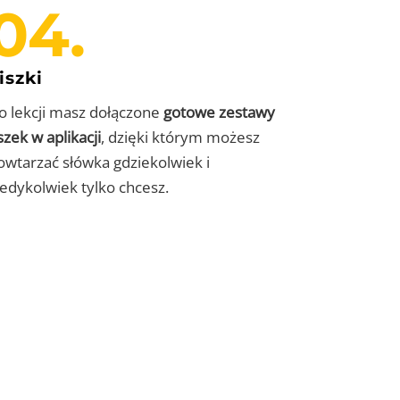
04.
iszki
o lekcji masz dołączone
gotowe zestawy
iszek w aplikacji
, dzięki którym możesz
owtarzać słówka gdziekolwiek i
iedykolwiek tylko chcesz.