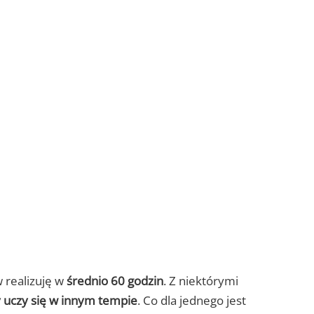
w realizuję w
średnio 60 godzin
. Z niektórymi
dy uczy się w innym tempie
. Co dla jednego jest