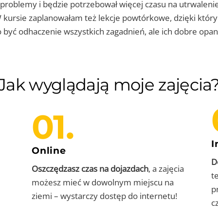
problemy i będzie potrzebował więcej czasu na utrwaleni
W kursie zaplanowałam też lekcje powtórkowe, dzięki któ
 być odhaczenie wszystkich zagadnień, ale ich dobre opano
Jak wyglądają moje zajęcia
01.
I
Online
D
Oszczędzasz czas na dojazdach
, a zajęcia
t
możesz mieć w dowolnym miejscu na
p
ziemi – wystarczy dostęp do internetu!
c