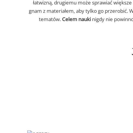
łatwizną, drugiemu może sprawiać większe 
gnam z materiałem, aby tylko go przerobić. 
tematów.
Celem nauki
nigdy nie powinno