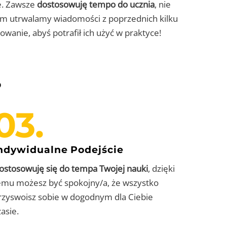
e. Zawsze
dostosowuję tempo do ucznia
, nie
rym utrwalamy wiadomości z poprzednich kilku
wanie, abyś potrafił ich użyć w praktyce!
?
03.
ndywidualne Podejście
ostosowuję się do tempa Twojej nauki
, dzięki
emu możesz być spokojny/a, że wszystko
rzyswoisz sobie w dogodnym dla Ciebie
zasie.