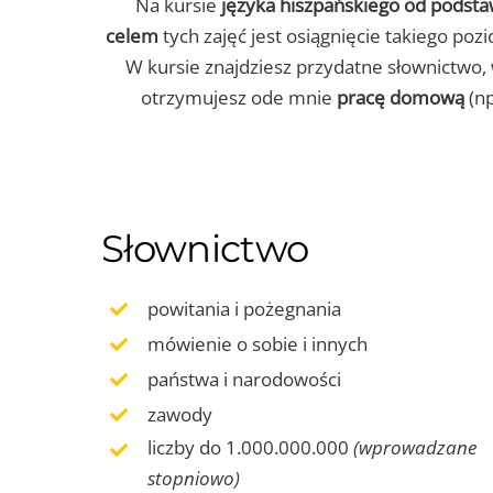
Na kursie
języka hiszpańskiego od podst
celem
tych zajęć jest osiągnięcie takiego po
W kursie znajdziesz przydatne słownictwo,
otrzymujesz ode mnie
pracę domową
(np
Słownictwo
powitania i pożegnania
mówienie o sobie i innych
państwa i narodowości
zawody
liczby do 1.000.000.000
(wprowadzane
stopniowo)