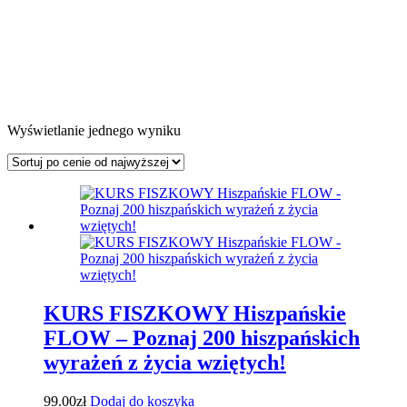
Wyświetlanie jednego wyniku
KURS FISZKOWY Hiszpańskie
FLOW – Poznaj 200 hiszpańskich
wyrażeń z życia wziętych!
99.00
zł
Dodaj do koszyka