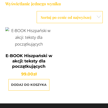
Wyświetlanie jednego wyniku
E-BOOK Hiszpański w
akcji: teksty dla
początkujących
99.00
zł
DODAJ DO KOSZYKA