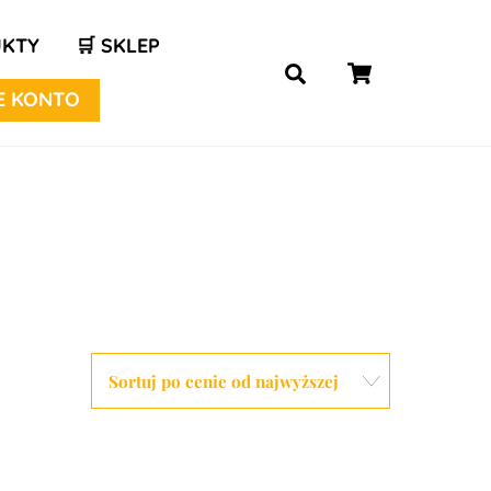
UKTY
🛒 SKLEP
Koszyk
Wyszukaj...
 KONTO