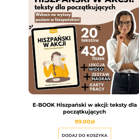
E-BOOK Hiszpański w akcji: teksty dla
początkujących
99.00
zł
DODAJ DO KOSZYKA