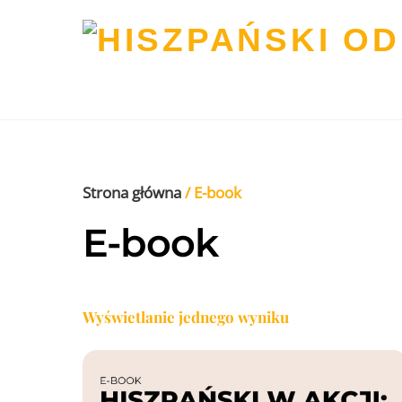
Skip
to
content
Strona główna
/ E-book
E-book
Wyświetlanie jednego wyniku